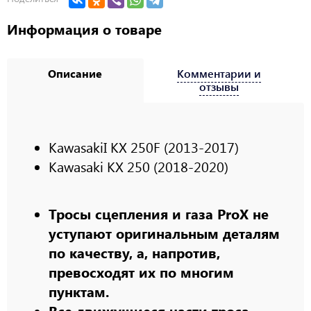
Информация о товаре
Описание
Комментарии и
отзывы
KawasakiI KX 250F (2013-2017)
Kawasaki KX 250 (2018-2020)
Тросы сцепления и газа ProX не
уступают оригинальным деталям
по качеству, а, напротив,
превосходят их по многим
пунктам.
Все движущиеся части троса