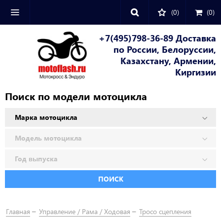
(0)
(
0
)
+7(495)798-36-89 Доставка
по России, Белоруссии,
Казахстану, Армении,
Киргизии
Поиск по модели мотоцикла
ПОИСК
Главная
Управление / Рама / Ходовая
Тросо сцепления