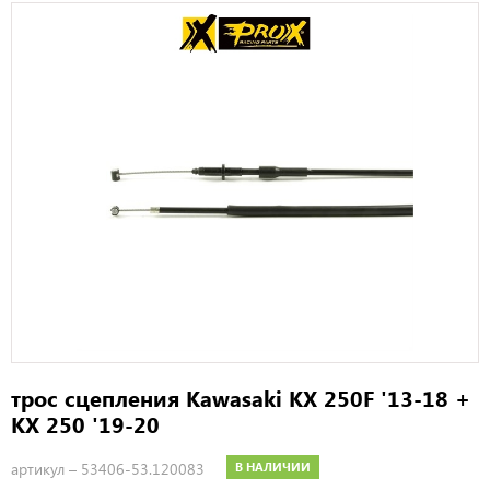
трос сцепления Kawasaki KX 250F '13-18 +
KX 250 '19-20
артикул –
53406-53.120083
В НАЛИЧИИ