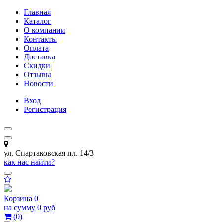
Главная
Каталог
О компании
Контакты
Оплата
Доставка
Скидки
Отзывы
Новости
Вход
Регистрация
ул. Спартаковская пл. 14/3
как нас найти?
Корзина
0
на сумму
0 руб
(
0
)