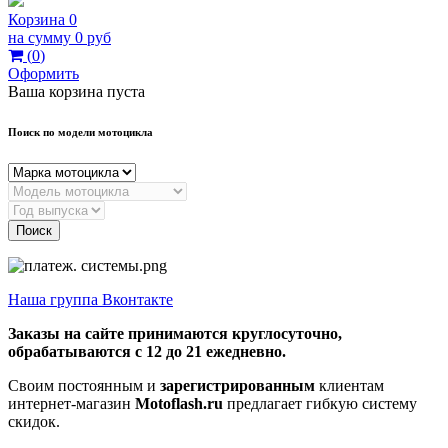
Корзина
0
на сумму
0 руб
(
0
)
Оформить
Ваша корзина пуста
Поиск по модели мотоцикла
Поиск
Наша группа Вконтакте
Заказы на сайте принимаются круглосуточно,
обрабатываются с 12 до 21 ежедневно.
Своим постоянным и
зарегистрированным
клиентам
интернет-магазин
Motoflash.ru
предлагает гибкую систему
скидок.