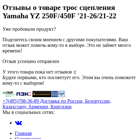
Отзывы о товаре
трос сцепления
Yamaha YZ 250F/450F '21-26/21-22
Уже пробовали продукт?
Поделитесь своим мнением с другими покупателями. Ваш
отзыв может помочь кому-то в выборе. Это не займет много
времени!
Отзыв успешно отправлен
У этого товара пока нет отзывов :(
Будьте первыми, кто посоветует его. Этим вы очень поможете
кому-то с выбором!
+7(495)798-36-89 Доставка по России, Белоруссии,
Казахстану, Армении, Киргизии
Мы в социальных сетях:
Главная
О компании