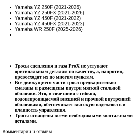
Yamaha YZ 250F (2021-2026)
Yamaha YZ 250FX (2021-2026)
Yamaha YZ 450F (2021-2022)
Yamaha YZ 450FX (2021-2023)
Yamaha WR 250F (2025-2026)
Тросы сцепления и газа ProX не уступают
оригинальным деталям по качеству, а, напротив,
превосходят их по многим пунктам.
Все движущиеся части троса предварительно
смазаны и размещены внутри мягкой стальной
оболочки. Это, в сочетании с гибкой,
водонепроницаемой внешней и прочной внутренней
оболочками, обеспечивает высокую надежность и
плавность управления.
Тросы оснащены всеми необходимыми монтажными
деталями.
Комментарии и отзывы