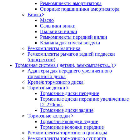
Ремкомплекты амортизатора
Опорные подшипники амортизатора
Вилка
Масло
Сальники вилки
Пыльники вилки
Ремкомплекты передней вилки
Клапана для спуска воздуха
Ремкомплекты маятника
Ремкомплекты рычагов задней подвески
(прогрессии)
Тормозная система ( детали, ремкомплекты...)
Адаптеры для переднего увеличенного
тормозного диска
Крепеж тормозного диска
Тормозные диски
Тормозные диски передние
Тормозные диски передние увеличенные
D=270mm.
Тормозные диски задние
Тормозные колодки
Тормозные колодки задние
Тормозные колодки передние
Ремкомплекты тормозного цилиндра
Ремкомплекты тормозного суппорта