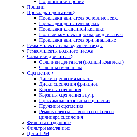
Подшипники прочие
Поршни
Прокладки двигателя
Прокладки двигателя основные верх.
Прокладки двигателя верхн.
Прокладки клапанной крышки
Полный комплект прокладок двигателя
Прокладки двигателя оригинальные
Ремкомплекты вала ведущей звезды
Ремкомплекты водяного насоса
Сальники двигателя
Сальники двигателя (полный комплект)
Сальники коленвала
Сцепление
Диски сцепления металл.
Диски сцепления фрикцион.
Корзины сцепления
Корзины сцепления внутр.
Прижимные пластины сцепления
Пружины сцепления
Ремкомплекты главного и рабочего
цилиндра сцепления
Фильтры воздушные
Фильтры маслянные
Цепи ГРМ