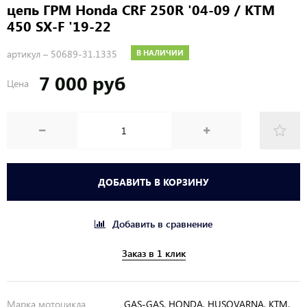
цепь ГРМ Honda CRF 250R '04-09 / KTM
450 SX-F '19-22
артикул –
50689-31.1335
В НАЛИЧИИ
7 000 руб
Цена
ДОБАВИТЬ В КОРЗИНУ
Добавить в сравнение
Заказ в 1 клик
Марка мотоцикла
GAS-GAS, HONDA, HUSQVARNA, KTM,