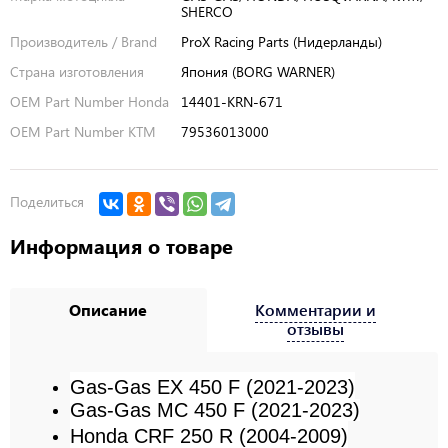
SHERCO
Производитель / Brand
ProX Racing Parts (Нидерланды)
Страна изготовления
Япония (BORG WARNER)
OEM Part Number Honda
14401-KRN-671
OEM Part Number KTM
79536013000
Поделиться
Информация о товаре
Описание
Комментарии и
отзывы
Gas-Gas EX 450 F (2021-2023)
Gas-Gas
MC 450 F
(2021-2023)
Honda CRF 250 R (2004-2009)