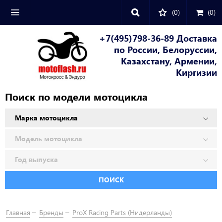
(0)
(
0
)
+7(495)798-36-89 Доставка
по России, Белоруссии,
Казахстану, Армении,
Киргизии
Поиск по модели мотоцикла
ПОИСК
Главная
Бренды
ProX Racing Parts (Нидерланды)