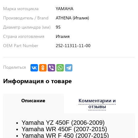
Марка мотоцикла
YAMAHA
Производитель / Brand
ATHENA (Италия)
Диаметр цилиндра (мм)
95
Страна изготовления
Италия
OEM Part Number
2S2-11311-11-00
Поделиться
Информация о товаре
Описание
Комментарии и
отзывы
Yamaha YZ 450F (2006-2009)
Yamaha WR 450F
(2007-2015)
Yamaha WR F 450 (2007-2015)