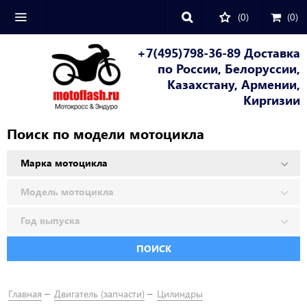
(0)
(
0
)
+7(495)798-36-89 Доставка
по России, Белоруссии,
Казахстану, Армении,
Киргизии
Поиск по модели мотоцикла
ПОИСК
Главная
Двигатель (запчасти)
Цилиндры