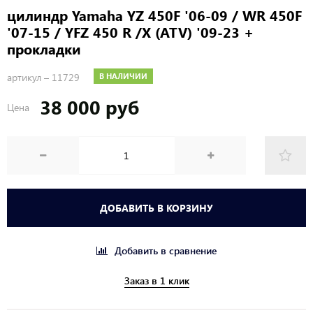
цилиндр Yamaha YZ 450F '06-09 / WR 450F
'07-15 / YFZ 450 R /X (ATV) '09-23 +
прокладки
артикул –
11729
В НАЛИЧИИ
38 000 руб
Цена
ДОБАВИТЬ В КОРЗИНУ
Добавить в сравнение
Заказ в 1 клик