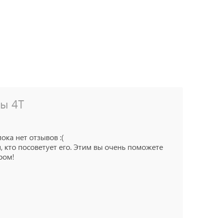
бы 4Т
пока нет отзывов :(
, кто посоветует его. Этим вы очень поможете
ром!