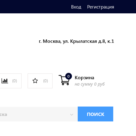
Вход
Регистрация
г. Москва, ул. Крылатская д.8, к.1
0
Корзина
(0)
(0)
на сумму
0 руб
ПОИСК