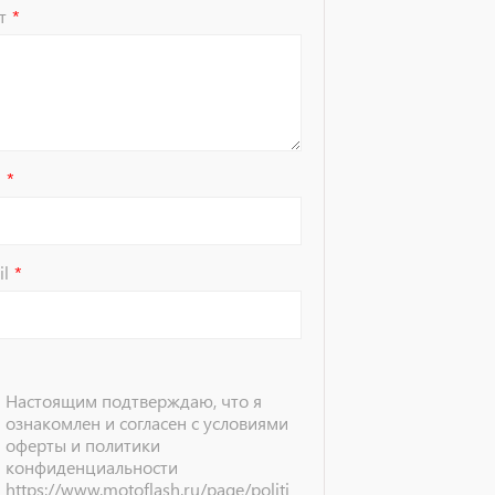
т
я
il
Настоящим подтверждаю, что я
ознакомлен и согласен с условиями
оферты и политики
конфиденциальности
https://www.motoflash.ru/page/politi