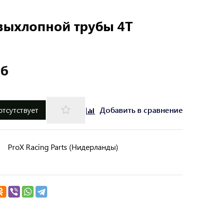
выхлопной трубы 4Т
уб
отсутствует
Добавить в сравнение
ProX Racing Parts (Нидерланды)