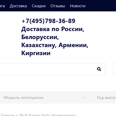
ата
Доставка
Скидки
Отзывы
Новости
+7(495)798-36-89
Доставка по России,
Белоруссии,
Казахстану, Армении,
Киргизии
Бренды
ProX Racing Parts (Нидерланды)