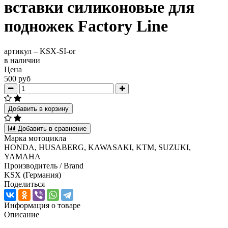
вставки силиконовые для
подножек Factory Line
артикул –
KSX-SI-or
в наличии
Цена
500 руб
Добавить в корзину
Добавить в сравнение
Марка мотоцикла
HONDA, HUSABERG, KAWASAKI, KTM, SUZUKI,
YAMAHA
Производитель / Brand
KSX (Германия)
Поделиться
Информация о товаре
Описание