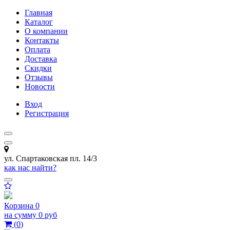
Главная
Каталог
О компании
Контакты
Оплата
Доставка
Скидки
Отзывы
Новости
Вход
Регистрация
ул. Спартаковская пл. 14/3
как нас найти?
Корзина
0
на сумму
0 руб
(
0
)