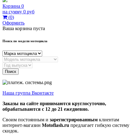
Корзина
0
на сумму
0 руб
(
0
)
Оформить
Ваша корзина пуста
Поиск по модели мотоцикла
Поиск
Наша группа Вконтакте
Заказы на сайте принимаются круглосуточно,
обрабатываются с 12 до 21 ежедневно.
Своим постоянным и
зарегистрированным
клиентам
интернет-магазин
Motoflash.ru
предлагает гибкую систему
скидок.