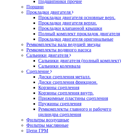
Подшипники прочие
Поршни
Прокладки двигателя
Прокладки двигателя основные верх.
Прокладки двигателя верхн.
Прокладки клапанной крышки
Полный комплект прокладок двигателя
Прокладки двигателя оригинальные
Ремкомплекты вала ведущей звезды
Ремкомплекты водяного насоса
Сальники двигателя
Сальники двигателя (полный комплект)
Сальники коленвала
Сцепление
Диски сцепления металл.
Диски сцепления фрикцион.
Корзины сцепления
Корзины сцепления внутр.
Прижимные пластины сцепления
Пружины сцепления
Ремкомплекты главного и рабочего
цилиндра сцепления
Фильтры воздушные
Фильтры маслянные
Цепи ГРМ