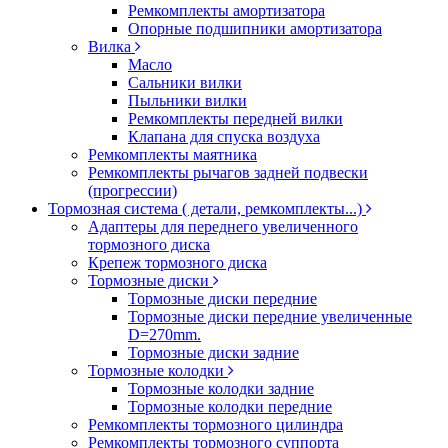
Ремкомплекты амортизатора
Опорные подшипники амортизатора
Вилка
Масло
Сальники вилки
Пыльники вилки
Ремкомплекты передней вилки
Клапана для спуска воздуха
Ремкомплекты маятника
Ремкомплекты рычагов задней подвески
(прогрессии)
Тормозная система ( детали, ремкомплекты...)
Адаптеры для переднего увеличенного
тормозного диска
Крепеж тормозного диска
Тормозные диски
Тормозные диски передние
Тормозные диски передние увеличенные
D=270mm.
Тормозные диски задние
Тормозные колодки
Тормозные колодки задние
Тормозные колодки передние
Ремкомплекты тормозного цилиндра
Ремкомплекты тормозного суппорта