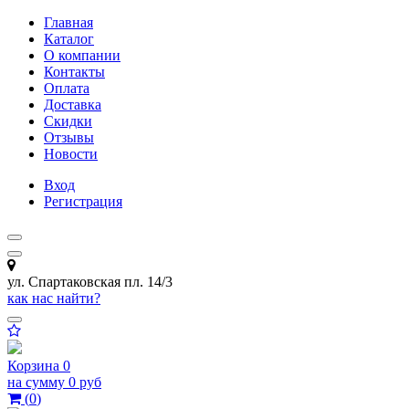
Главная
Каталог
О компании
Контакты
Оплата
Доставка
Скидки
Отзывы
Новости
Вход
Регистрация
ул. Спартаковская пл. 14/3
как нас найти?
Корзина
0
на сумму
0 руб
(
0
)