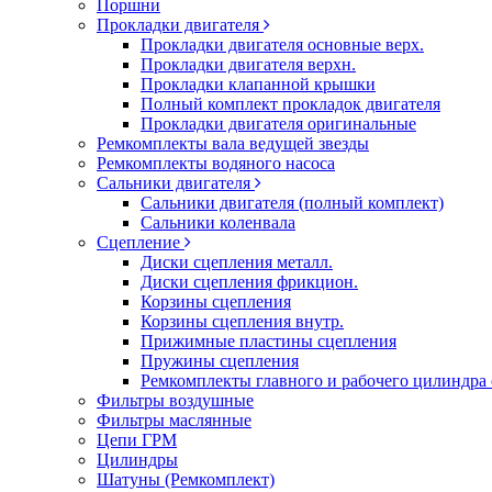
Поршни
Прокладки двигателя
Прокладки двигателя основные верх.
Прокладки двигателя верхн.
Прокладки клапанной крышки
Полный комплект прокладок двигателя
Прокладки двигателя оригинальные
Ремкомплекты вала ведущей звезды
Ремкомплекты водяного насоса
Сальники двигателя
Сальники двигателя (полный комплект)
Сальники коленвала
Сцепление
Диски сцепления металл.
Диски сцепления фрикцион.
Корзины сцепления
Корзины сцепления внутр.
Прижимные пластины сцепления
Пружины сцепления
Ремкомплекты главного и рабочего цилиндра
Фильтры воздушные
Фильтры маслянные
Цепи ГРМ
Цилиндры
Шатуны (Ремкомплект)