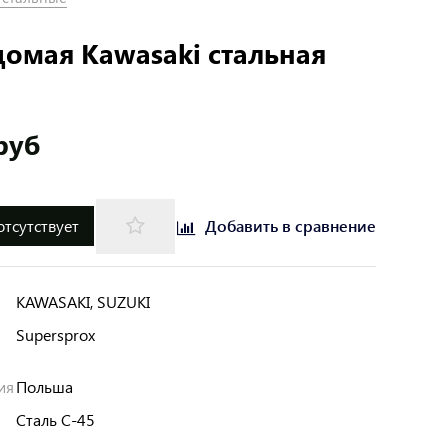
домая Kawasaki стальная
руб
отсутствует
Добавить в сравнение
KAWASAKI, SUZUKI
Supersprox
ия
Польша
Сталь C-45