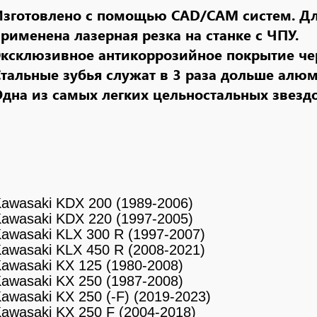
Изготовлено с помощью CAD/CAM систем
. Д
рименена лазерная резка на станке с ЧПУ.
ксклюзивное антикоррозийное покрытие черн
Стальные зубья служат в 3 раза дольше алю
дна из самых легких цельностальных звезд
awasaki KDX 200 (1989-2006)
awasaki KDX 220 (1997-2005)
awasaki KLX 300 R (1997-2007)
awasaki KLX 450 R (2008-2021)
awasaki KX 125 (1980-2008)
awasaki KX 250 (1987-2008)
Kawasaki
KX 250 (-F)
(2019-2023)
awasaki KX 250 F (2004-2018)