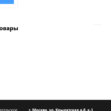
товары
ательское
г. Москва, ул. Крылатская д.8, к.1