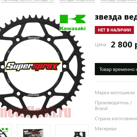
звезда ве
НЕТ В НАЛИЧИИ
2 800 
Цена
Товар временно 
Марка мотоцикла
Производитель /
Brand
Страна изготовлен
Материал