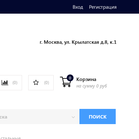
Вход
Регистрация
г. Москва, ул. Крылатская д.8, к.1
0
Корзина
(0)
(0)
на сумму
0 руб
ПОИСК
 стальные