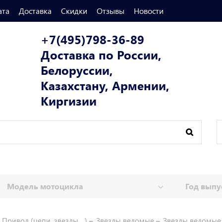
ата
Доставка
Скидки
Отзывы
Новости
+7(495)798-36-89
Доставка по России,
Белоруссии,
Казахстану, Армении,
Киргизии
Привод (цепи, звезды ...)
Звезды ведомые
Звезды ведомые