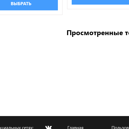
ВЫБРАТЬ
Просмотренные 
циальных сетях:
Главная
Пользов