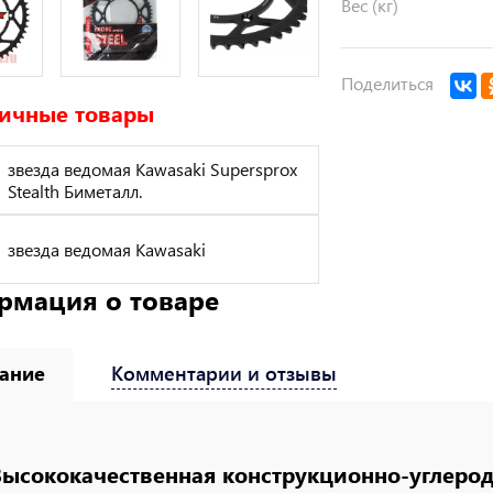
Вес (кг)
Поделиться
ичные товары
звезда ведомая Kawasaki Supersprox
Stealth Биметалл.
звезда ведомая Kawasaki
рмация о товаре
ание
Комментарии и отзывы
Высококачественная конструкционно-углерод