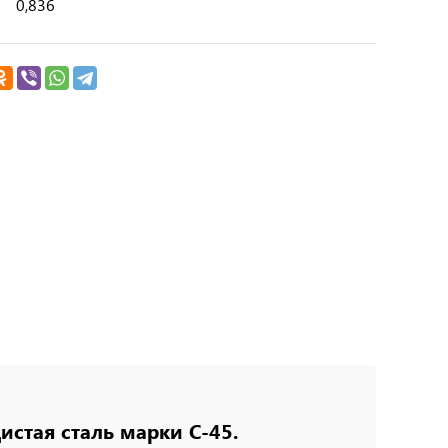
0,836
истая сталь марки
C-45.