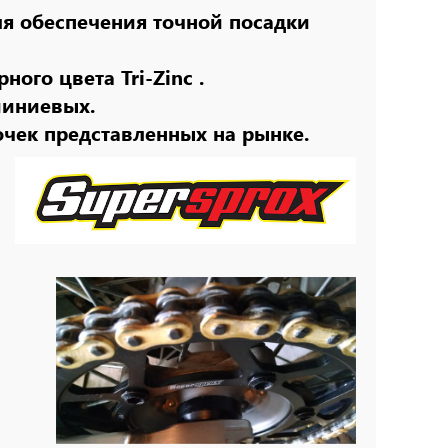
ля обеспечения точной посадки
ого цвета Tri-Zinc .
миниевых.
очек представленных на рынке.