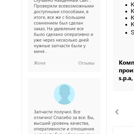
K
Проверяли всевозможными
K
доступными способами, в
итоге, все же с большим
K
сомнением был сделан
K
заказ. На удивление все
S
было сделано оперативно и
уже через несколько дней
нужные запчасти были у
меня .
Комп
Женя
Отзывы
прои
s.p.a
Запчасти получил. Все
отлично! Спасибо за все. Вы,
высший уровень качества,
оперативности и отношения