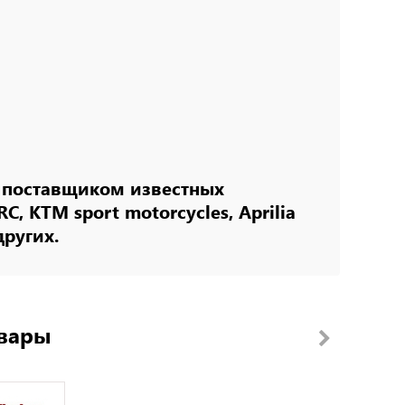
я поставщиком известных
, KTM sport motorcycles, Aprilia
других.
вары