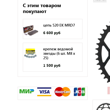
С этим товаром
покупают
цепь 520 EK MRD7
6 600 руб
крепеж ведомой
звезды (6 шт. M8 x
25)
1 500 руб