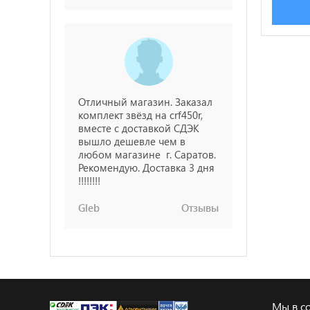
Отличный магазин. Заказал
комплект звёзд на crf450r,
вместе с доставкой СДЭК
вышло дешевле чем в
любом магазине г. Саратов.
Рекомендую. Доставка 3 дня
!!!!!!!!
Gleb
Отзывы
Мы в со