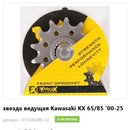
звезда ведущая Kawasaki KX 65/85 '00-25
артикул –
07.FS41086-12
В НАЛИЧИИ