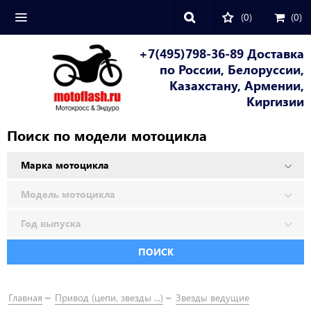
(0)
(
0
)
+7(495)798-36-89 Доставка
по России, Белоруссии,
Казахстану, Армении,
Киргизии
Поиск по модели мотоцикла
ПОИСК
Главная
Привод (цепи, звезды ...)
Звезды ведущие