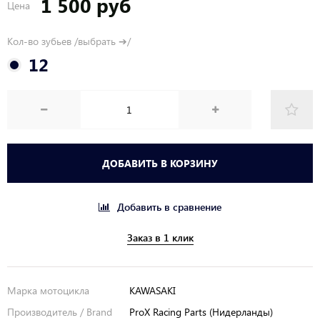
1 500 руб
Цена
Кол-во зубьев /выбрать ➔/
12
ДОБАВИТЬ В КОРЗИНУ
Добавить в сравнение
Заказ в 1 клик
Марка мотоцикла
KAWASAKI
Производитель / Brand
ProX Racing Parts (Нидерланды)