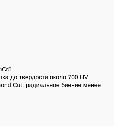
nCr5.
ка до твердости около 700 HV.
ond Cut, радиальное биение менее