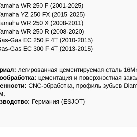
amaha WR 250 F (2001-2025)
amaha YZ 250 FX (2015-
2025)
amaha WR 250 X (2008-2011)
amaha WR 250 R (2008-2020)
as-Gas EC 250 F 4T (2010-2015)
as-Gas EC 300 F 4T (2013-2015)
риал:
легированная цементируемая сталь 16M
ообработка:
цементация и поверхностная закал
енности:
CNC-обработка, профиль зубьев Diam
м.
зводство:
Германия (ESJOT)