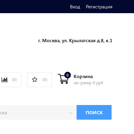
Вход
Регистрация
г. Москва, ул. Крылатская д.8, к.1
0
Корзина
(0)
(0)
на сумму
0 руб
ПОИСК