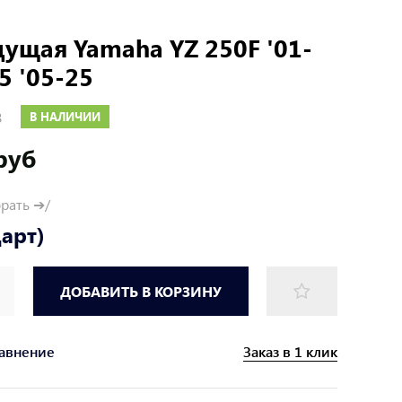
дущая Yamaha YZ 250F '01-
5 '05-25
3
В НАЛИЧИИ
руб
брать ➔/
дарт)
ДОБАВИТЬ В КОРЗИНУ
Заказ в 1 клик
равнение