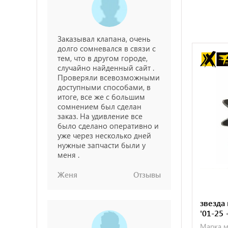
Заказывал клапана, очень
долго сомневался в связи с
тем, что в другом городе,
случайно найденный сайт .
Проверяли всевозможными
доступными способами, в
итоге, все же с большим
сомнением был сделан
заказ. На удивление все
было сделано оперативно и
уже через несколько дней
нужные запчасти были у
меня .
Женя
Отзывы
звезда
'01-25 
Марка м