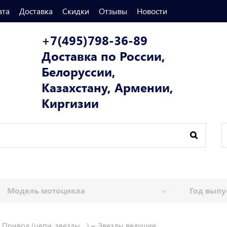
ата
Доставка
Скидки
Отзывы
Новости
+7(495)798-36-89
Доставка по России,
Белоруссии,
Казахстану, Армении,
Киргизии
Привод (цепи, звезды ...)
Звезды ведущие