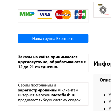
Наша группа Вконтакте
Заказы на сайте принимаются
круглосуточно, обрабатываются с
Инфо
12 до 21 ежедневно.
Опис
Своим постоянным и
зарегистрированным
клиентам
Y
интернет-магазин
Motoflash.ru
предлагает гибкую систему скидок.
Y
Y