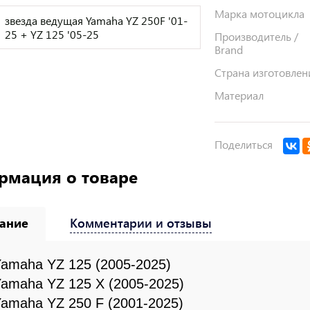
Марка мотоцикла
звезда ведущая Yamaha YZ 250F '01-
25 + YZ 125 '05-25
Производитель /
Brand
Страна изготовлен
Материал
Поделиться
рмация о товаре
ание
Комментарии и отзывы
amaha YZ 125 (2005-2025)
amaha YZ 125 X (2005-2025)
amaha YZ 250 F (2001-2025)