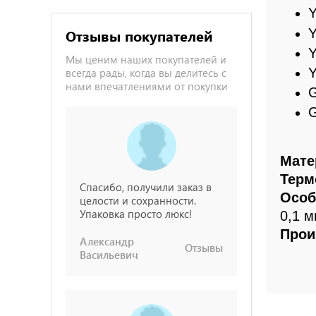
Y
Y
Отзывы покупателей
Y
Мы ценим наших покупателей и
Y
всегда рады, когда вы делитесь с
нами впечатлениями от покупки
G
G
Мате
Терм
Спасибо, получили заказ в
Особ
целости и сохранности.
Упаковка просто люкс!
0,1 м
Прои
Александр
Отзывы
Васильевич