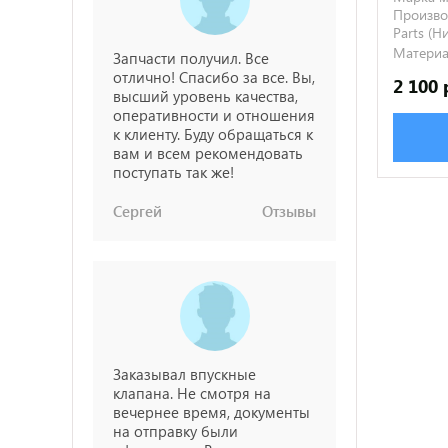
Производ
Parts (
Материа
Запчасти получил. Все
отлично! Спасибо за все. Вы,
2 100 
высший уровень качества,
оперативности и отношения
к клиенту. Буду обращаться к
вам и всем рекомендовать
поступать так же!
Сергей
Отзывы
Заказывал впускные
клапана. Не смотря на
вечернее время, документы
на отправку были