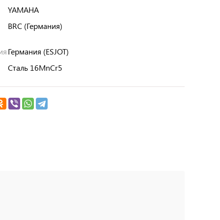
YAMAHA
BRC (Германия)
ия
Германия (ESJOT)
Сталь 16MnCr5