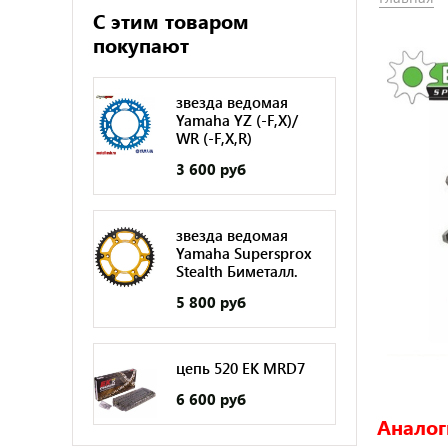
С этим товаром
покупают
звезда ведомая
Yamaha YZ (-F,X)/
WR (-F,X,R)
3 600 руб
звезда ведомая
Yamaha Supersprox
Stealth Биметалл.
5 800 руб
цепь 520 EK MRD7
6 600 руб
Аналог