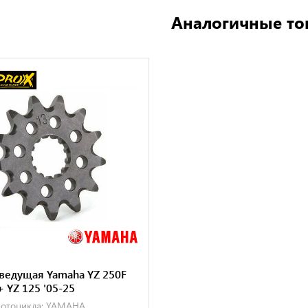
Аналогичные то
 ведущая Yamaha YZ 250F
+ YZ 125 '05-25
отоцикла:
YAMAHA