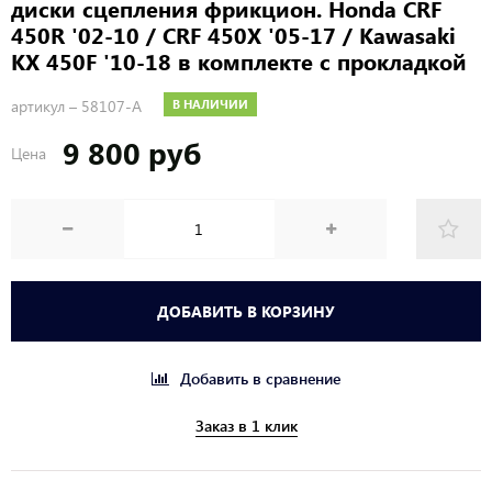
диски сцепления фрикцион. Honda CRF
450R '02-10 / CRF 450X '05-17 / Kawasaki
KX 450F '10-18 в комплекте с прокладкой
артикул –
58107-A
В НАЛИЧИИ
9 800 руб
Цена
ДОБАВИТЬ В КОРЗИНУ
Добавить в сравнение
Заказ в 1 клик