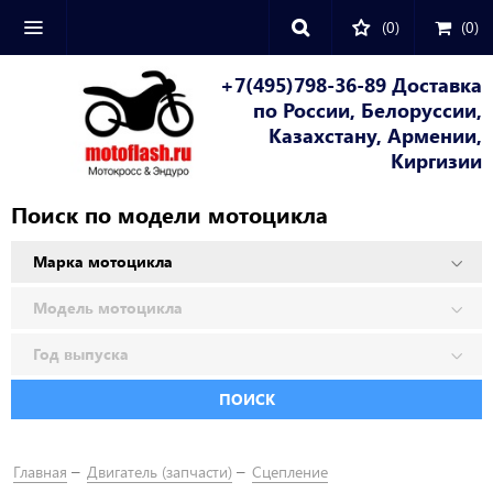
(0)
(
0
)
+7(495)798-36-89 Доставка
по России, Белоруссии,
Казахстану, Армении,
Киргизии
Поиск по модели мотоцикла
ПОИСК
Главная
Двигатель (запчасти)
Сцепление