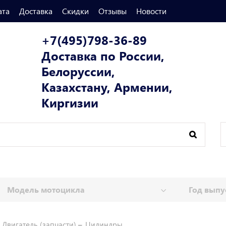
ата
Доставка
Скидки
Отзывы
Новости
+7(495)798-36-89
Доставка по России,
Белоруссии,
Казахстану, Армении,
Киргизии
Двигатель (запчасти)
Цилиндры