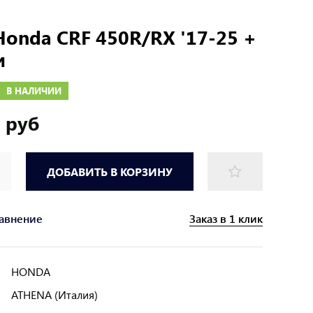
onda CRF 450R/RX '17-25 +
и
В НАЛИЧИИ
 руб
ДОБАВИТЬ В КОРЗИНУ
Заказ в 1 клик
равнение
HONDA
ATHENA (Италия)