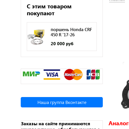
С этим товаром
покупают
поршень Honda CRF
450 R '17-26
20 000 руб
Наша группа Вконтакте
Аналог
Заказы на сайте принимаются