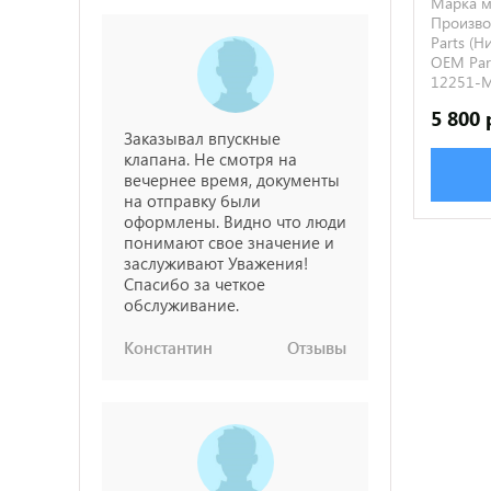
Марка м
Производ
Parts (
OEM Par
12251-
5 800 
Заказывал впускные
клапана. Не смотря на
вечернее время, документы
на отправку были
оформлены. Видно что люди
понимают свое значение и
заслуживают Уважения!
Спасибо за четкое
обслуживание.
Константин
Отзывы