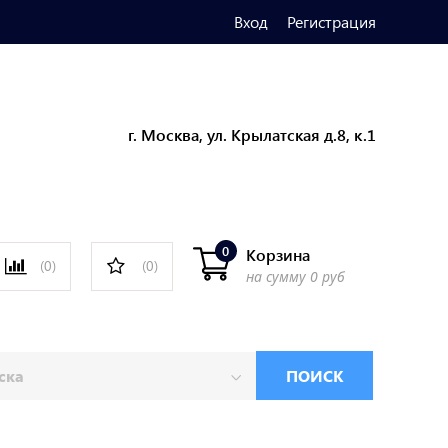
Вход
Регистрация
г. Москва, ул. Крылатская д.8, к.1
0
Корзина
(0)
(0)
на сумму
0 руб
ПОИСК