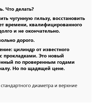
. Что делать?
ить чугунную гильзу, восстановить
бует времени, квалифицированного
долго и не окончательно.
ольно дорого.
ение: цилиндр от известного
 с прокладками. Это новый
ённый по проверенным годами
налу. Но по щадящей цене.
др стандартного диаметра и верхние