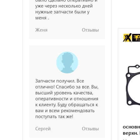
уже через несколько дней
нужные запчасти были у
меня .
Женя
Отзывы
Запчасти получил. Все
отлично! Спасибо за все. Вы,
высший уровень качества,
оперативности и отношения
к клиенту. Буду обращаться к
вам и всем рекомендовать
поступать так же!
основн
Сергей
Отзывы
верхн.