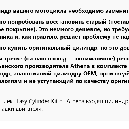
ндр вашего мотоцикла необходимо заменить
о попробовать восстановить старый (постав
ое покрытие). Это немного дешевле, но тре
ника и, как правило, решает проблему не на
о купить оригинальный цилиндр, но это дов
 и третье (на наш взгляд — оптимальное) реш
ьянского производителя Athena в комплекте
ндр, аналогичный цилиндру OEM, произвед
ологиям и не уступающий по качеству ориги
плект Easy Cylinder Kit от Athena входят цилин
адки двигателя.