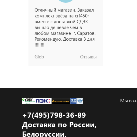
Отличный магазин. Заказал
комплект звёзд на crf450r,
вместе с доставкой СДЭК
вышло дешевле чем в
любом магазине г. Саратов.
Рекомендую. Доставка 3 дня
!!!!!!!!
Gleb
Отзывы
Мы в со
+7(495)798-36-89
Доставка по России,
Белоруссии,