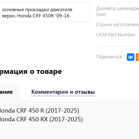
Диаметр цилиндр
основные прокладки двигателя
(мм)
верхн. Honda CRF 450R '09-16
Страна изготовлен
OEM Part Number
Поделиться
рмация о товаре
ание
Комментарии и отзывы
onda CRF 450 R (2017-2025)
onda CRF 450 RX (2017-2025)